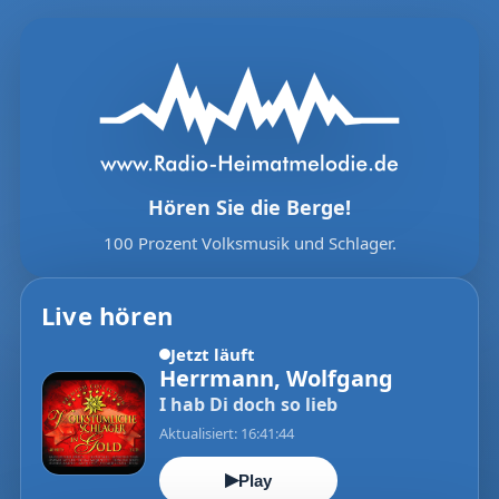
Hören Sie die Berge!
100 Prozent Volksmusik und Schlager.
Live hören
Jetzt läuft
Herrmann, Wolfgang
I hab Di doch so lieb
Aktualisiert: 16:41:44
▶
Play